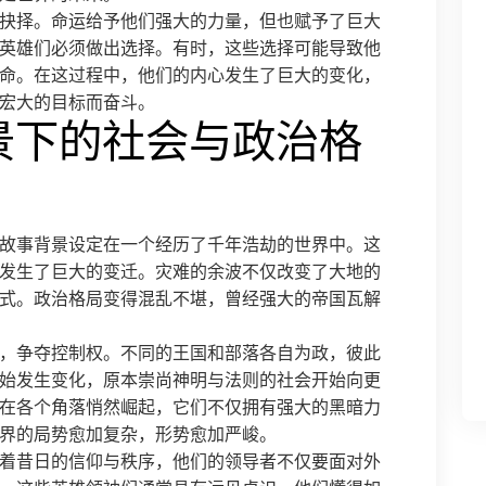
抉择。命运给予他们强大的力量，但也赋予了巨大
英雄们必须做出选择。有时，这些选择可能导致他
命。在这过程中，他们的内心发生了巨大的变化，
宏大的目标而奋斗。
景下的社会与政治格
故事背景设定在一个经历了千年浩劫的世界中。这
发生了巨大的变迁。灾难的余波不仅改变了大地的
式。政治格局变得混乱不堪，曾经强大的帝国瓦解
，争夺控制权。不同的王国和部落各自为政，彼此
始发生变化，原本崇尚神明与法则的社会开始向更
在各个角落悄然崛起，它们不仅拥有强大的黑暗力
界的局势愈加复杂，形势愈加严峻。
着昔日的信仰与秩序，他们的领导者不仅要面对外