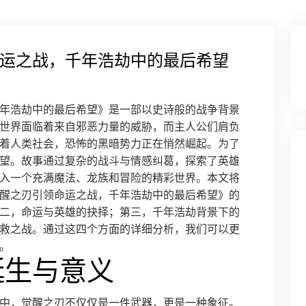
运之战，千年浩劫中的最后希望
年浩劫中的最后希望》是一部以史诗般的战争背景
世界面临着来自邪恶力量的威胁，而主人公们肩负
着人类社会，恐怖的黑暗势力正在悄然崛起。为了
望。故事通过复杂的战斗与情感纠葛，探索了英雄
入一个充满魔法、龙族和冒险的精彩世界。本文将
醒之刃引领命运之战，千年浩劫中的最后希望》的
二，命运与英雄的抉择；第三，千年浩劫背景下的
救之战。通过这四个方面的详细分析，我们可以更
。
诞生与意义
中，觉醒之刃不仅仅是一件武器，更是一种象征。