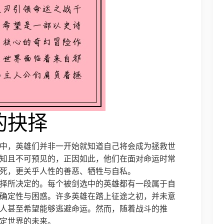
的抉择
中，英雄们并非一开始就知道自己将会成为拯救世
知且不可预见的，正因如此，他们在面对命运时常
死，更关乎人性的善恶、牺牲与自私。
择所决定的。每个被剑选中的英雄都有一段属于自
确定性与困惑。许多英雄在踏上征途之初，并未意
人甚至希望能够逃避命运。然而，随着战斗的推
定世界的未来。