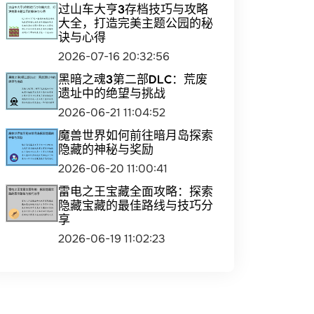
过山车大亨3存档技巧与攻略
大全，打造完美主题公园的秘
诀与心得
2026-07-16 20:32:56
黑暗之魂3第二部DLC：荒废
遗址中的绝望与挑战
2026-06-21 11:04:52
魔兽世界如何前往暗月岛探索
隐藏的神秘与奖励
2026-06-20 11:00:41
雷电之王宝藏全面攻略：探索
隐藏宝藏的最佳路线与技巧分
享
2026-06-19 11:02:23