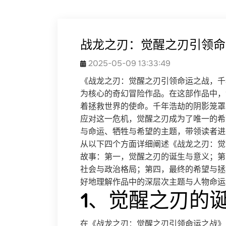
战龙之刃：觉醒之刃引领命
2025-05-09 13:33:49
《战龙之刃：觉醒之刃引领命运之战，千
为核心的奇幻冒险作品。在这部作品中，
着拯救世界的使命。千年浩劫的阴影笼罩
应对这一危机，觉醒之刃成为了唯一的希
与命运、牺牲与希望的主题，带领读者进
从以下四个方面详细阐述《战龙之刃：觉
故事：第一，觉醒之刃的诞生与意义；第
社会与政治格局；第四，最终的希望与拯
好地理解作品中的深层次主题与人物命运
1、觉醒之刃的
在《战龙之刃：觉醒之刃引领命运之战》