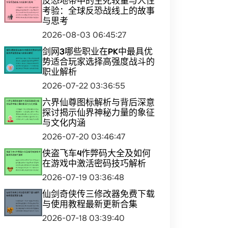
反恐地带中的生死较量与人性
考验：全球反恐战线上的故事
与思考
2026-08-03 06:45:27
剑网3哪些职业在PK中最具优
势适合玩家选择高强度战斗的
职业解析
2026-07-22 03:36:55
六界仙尊图标解析与背后深意
探讨揭示仙界神秘力量的象征
与文化内涵
2026-07-20 03:46:47
侠盗飞车4作弊码大全及如何
在游戏中激活密码技巧解析
2026-07-19 03:36:48
仙剑奇侠传三修改器免费下载
与使用教程最新更新合集
2026-07-18 03:39:40