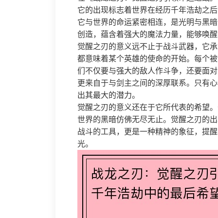
它的出现标志着世界在经历千年浩劫之后
它与世界的命运紧密相连，是光明与黑暗
创造，蕴含着强大的魔法力量，能够唤醒
觉醒之刃的意义远不止于战斗武器，它承
都意味着某个英雄的使命的开始。每个被
们不仅要与强大的敌人作斗争，还要面对
更来自于与剑主之间的深厚联系。只有心
出其最大的潜力。
觉醒之刃的意义还在于它所代表的希望。
世界的黑暗仿佛无尽无止。觉醒之刃的出
战斗的工具，更是一种精神的象征，提醒
光。