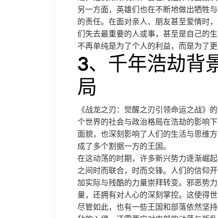
另一方面，英雄们也在不断地做出牺牲与
的责任。在面对亲人、朋友甚至爱情时，
们失去最重要的人或事，甚至是自己的生
不再单纯是为了个人的利益，而是为了更
3、千年浩劫背
局
《战龙之刃：觉醒之刃引领命运之战》的
个世界的社会与政治格局在浩劫的影响下
面貌，也深刻影响了人们的生活与思维方
成了多个割据一方的王国。
在这动荡的时期，许多新兴势力逐渐崛起
之间时而联合，时而交锋。人们的信仰开
加实际与残酷的力量崇拜转变。邪恶势力
量，还拥有对人心的深刻掌控。这使得世
尽管如此，也有一些王国和部落依然坚持