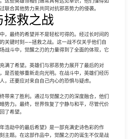
。这些英雄领袖们通常具有远见卓识，他们懂得如
过联合其他势力来共同对抗邪恶势力的侵袭。
与拯救之战
中，最终的希望并不是轻松可得的。经过长时间的
的关键时刻——拯救之战。这一战不仅关乎他们自
场战斗中，觉醒之刃的力量得到了全面的体现，它
充满了希望。英雄们与邪恶势力展开了最后的对
，是否能够重新走向光明。在战斗中，英雄们经历
人，还要应对来自自己内心的恐惧与疑虑。
终带来了胜利。通过与觉醒之刃的深度融合，他们
暗势力。最终，世界恢复了宁静与和平，尽管代价
回了希望。
年浩劫中的最后希望》是一部充满史诗色彩的作
刻主题。在这部作品中，觉醒之刃的诞生不仅是战