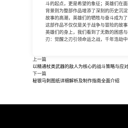
斗的起点，更是希望的象征；英雄们在面
背景则为整部作品增添了深刻的历史沉淀
故事的高潮，英雄们的牺牲与奋斗成为了
这部作品不仅仅是关于战争与冒险的故事
英雄们的身上，我们看到了无数的困惑与
刃：觉醒之刃引领命运之战，千年浩劫中
上一篇
以精通杖类武器的敌人为核心的战斗策略与应
下一篇
秘银马刺图纸详细解析及制作指南全面介绍