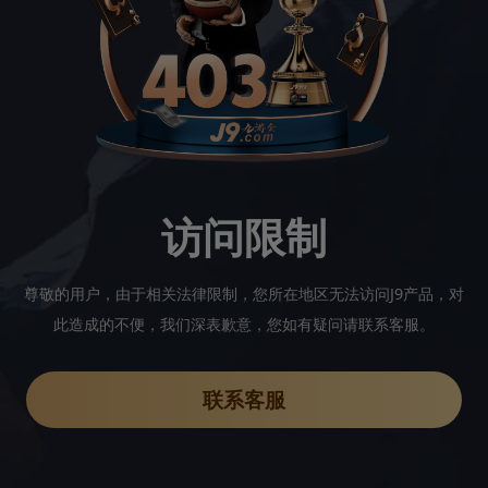
访问限制
尊敬的用户，由于相关法律限制，您所在地区无法访问J9产品，对
此造成的不便，我们深表歉意，您如有疑问请联系客服。
联系客服