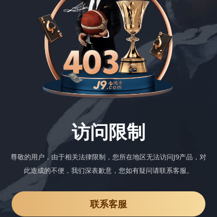
访问限制
尊敬的用户，由于相关法律限制，您所在地区无法访问J9产品，对
此造成的不便，我们深表歉意，您如有疑问请联系客服。
联系客服