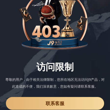
访问限制
尊敬的用户，由于相关法律限制，您所在地区无法访问J9产品，对
此造成的不便，我们深表歉意，您如有疑问请联系客服。
联系客服