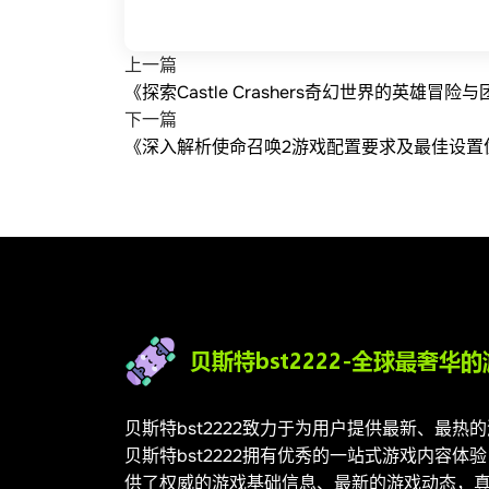
上一篇
《探索Castle Crashers奇幻世界的英雄冒
下一篇
《深入解析使命召唤2游戏配置要求及最佳设置
贝斯特bst2222致力于为用户提供最新、最热
贝斯特bst2222拥有优秀的一站式游戏内容体
供了权威的游戏基础信息、最新的游戏动态，