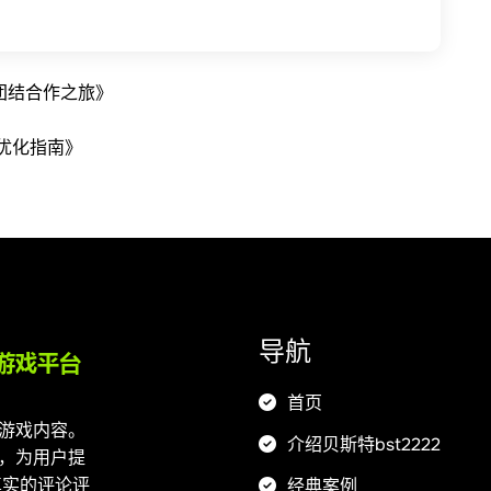
险与团结合作之旅》
优化指南》
导航
首页
的游戏内容。
介绍贝斯特bst2222
验，为用户提
真实的评论评
经典案例