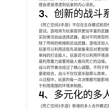
感会逐渐渗透到玩家的内心深处。
3、创新的战斗
《死亡空间3手游》不仅在生存模式和恐
尝试。游戏将为玩家提供更加丰富的武器
实际情况自由选择武器，面对不同类型的
除了传统的枪械和近战武器，游戏还加入
玩家可以利用这些先进装备来应对更加智
单纯的打击敌人，玩家还可以利用环境进
是利用重力装置将敌人推向死亡的边缘。
战斗的节奏也经过了精心调整。不同于传
紧密结合，战斗不仅仅是杀敌那么简单，
斗过程中，玩家的每一次决策都可能影响
于利用周围的环境来制胜。
4、多元化的多
《死亡空间3手游》新增的多人合作模式