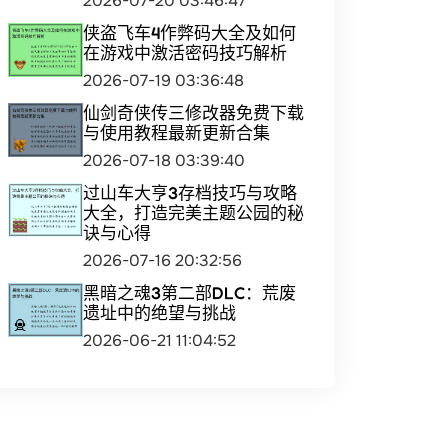
2026-07-20 03:46:47
侠盗飞车4作弊码大全及如何
在游戏中激活密码技巧解析
2026-07-19 03:36:48
仙剑奇侠传三修改器免费下载
与使用教程最新更新合集
2026-07-18 03:39:40
过山车大亨3存档技巧与攻略
大全，打造完美主题公园的秘
诀与心得
2026-07-16 20:32:56
黑暗之魂3第二部DLC：荒废
遗址中的绝望与挑战
2026-06-21 11:04:52