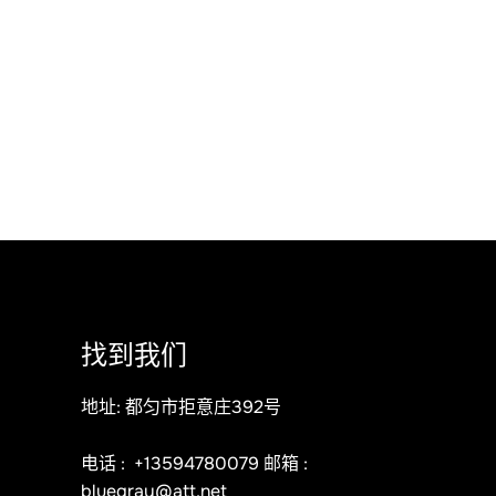
找到我们
地址: 都匀市拒意庄392号
电话 :
+13594780079
邮箱 :
bluegray@att.net