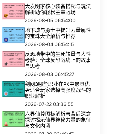
大发明家核心装备搭配与玩法
解析助你轻松主宰战场
2026-08-05 06:54:00
地下城与勇士中提升力量属性
的宝珠大全解析与推荐
2026-08-04 06:54:15
反恐地带中的生死较量与人性
考验：全球反恐战线上的故事
与思考
2026-08-03 06:45:27
剑网3哪些职业在PK中最具优
势适合玩家选择高强度战斗的
职业解析
2026-07-22 03:36:55
六界仙尊图标解析与背后深意
探讨揭示仙界神秘力量的象征
与文化内涵